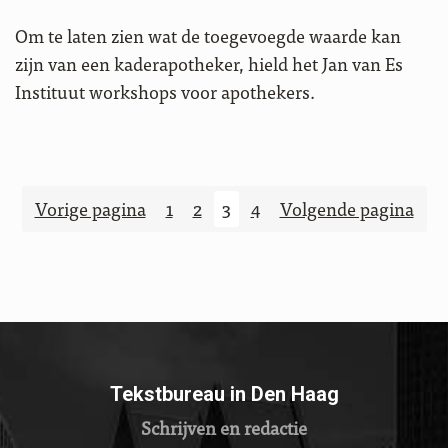
Om te laten zien wat de toegevoegde waarde kan
zijn van een kaderapotheker, hield het Jan van Es
Instituut workshops voor apothekers.
Berichten
paginering
Vorige pagina
1
2
3
4
Volgende pagina
Tekstbureau in Den Haag
Schrijven en redactie