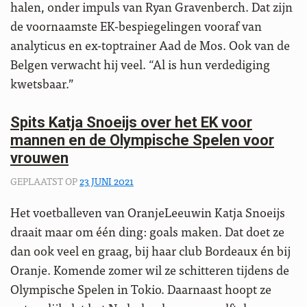
halen, onder impuls van Ryan Gravenberch. Dat zijn
de voornaamste EK-bespiegelingen vooraf van
analyticus en ex-toptrainer Aad de Mos. Ook van de
Belgen verwacht hij veel. “Al is hun verdediging
kwetsbaar.”
Spits Katja Snoeijs over het EK voor
mannen en de Olympische Spelen voor
vrouwen
GEPLAATST OP
23 JUNI 2021
Het voetballeven van OranjeLeeuwin Katja Snoeijs
draait maar om één ding: goals maken. Dat doet ze
dan ook veel en graag, bij haar club Bordeaux én bij
Oranje. Komende zomer wil ze schitteren tijdens de
Olympische Spelen in Tokio. Daarnaast hoopt ze