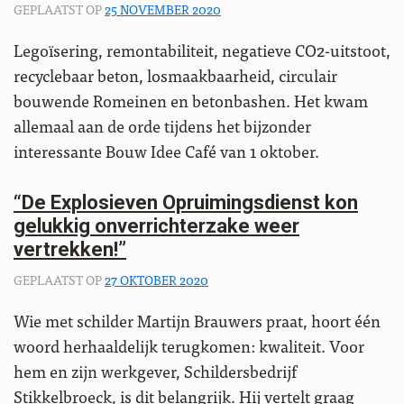
GEPLAATST OP
25 NOVEMBER 2020
Legoïsering, remontabiliteit, negatieve CO2-uitstoot,
recyclebaar beton, losmaakbaarheid, circulair
bouwende Romeinen en betonbashen. Het kwam
allemaal aan de orde tijdens het bijzonder
interessante Bouw Idee Café van 1 oktober.
“De Explosieven Opruimingsdienst kon
gelukkig onverrichterzake weer
vertrekken!”
GEPLAATST OP
27 OKTOBER 2020
Wie met schilder Martijn Brauwers praat, hoort één
woord herhaaldelijk terugkomen: kwaliteit. Voor
hem en zijn werkgever, Schildersbedrijf
Stikkelbroeck, is dit belangrijk. Hij vertelt graag