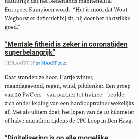
natuurlijk dat het Nederlands mannenelftal
Europees Kampioen wordt. “Het is mooi dat Wout
Weghorst er definitief bij zit, hij doet het hartstikke
goed.”
“Mentale fitheid is zeker in coronatijden
superbelangrijk”
GEPLAATST OP
24 MAART 2021
Daar stonden ze hoor. Hartje winter,
maandagavond, regen, wind, pikdonker. Een groep
van 20 PwC’ers – van partner tot trainee – beulde
zich onder leiding van een hardlooptrainer wekelijks
af. Met als ultiem doel: het lopen van de 10 kilometer
of halve marathon tijdens de CPC Loop in Den Haag.
“Digitalisering is op alle mogelijke