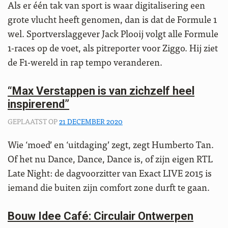
Als er één tak van sport is waar digitalisering een
grote vlucht heeft genomen, dan is dat de Formule 1
wel. Sportverslaggever Jack Plooij volgt alle Formule
1-races op de voet, als pitreporter voor Ziggo. Hij ziet
de F1-wereld in rap tempo veranderen.
“Max Verstappen is van zichzelf heel
inspirerend”
GEPLAATST OP
21 DECEMBER 2020
Wie ‘moed’ en ‘uitdaging’ zegt, zegt Humberto Tan.
Of het nu Dance, Dance, Dance is, of zijn eigen RTL
Late Night: de dagvoorzitter van Exact LIVE 2015 is
iemand die buiten zijn comfort zone durft te gaan.
Bouw Idee Café: Circulair Ontwerpen