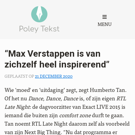
MENU
“Max Verstappen is van
zichzelf heel inspirerend”
GEPLAATST OP
21 DECEMBER 2020
Wie ‘moed’ en ‘uitdaging’ zegt, zegt Humberto Tan.
Of het nu
Dance, Dance, Dance
is, of zijn eigen
RTL
Late Night
: de dagvoorzitter van Exact LIVE 2015 is
iemand die buiten zijn
comfort zone
durft te gaan.
Tan noemt RTL Late Night daarom zelf als voorbeeld
van zijn Next Big Thing. “Nu dat programma er