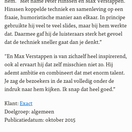
hem. “Met name Peter Hinssen en Max Verstappen.
Hinssen koppelde techniek en samenleving op een
fraaie, humoristische manier aan elkaar. In principe
gebruikte hij veel te veel slides, maar bij hem werkte
dat. Daarmee gaf hij de luisteraars sterk het gevoel
dat de techniek sneller gaat dan je denkt.”
“En Max Verstappen is van zichzelf heel inspirerend,
ook al ervaart hij dat zelf misschien niet zo. Hij
ademt ambitie en combineert dat met enorm talent.
Je zag de bezoekers in de zaal volledig onder de
indruk naar hem kijken. Ik snap dat heel goed.”
Klant:
Exact
Doelgroep: algemeen
Publicatiedatum: oktober 2015