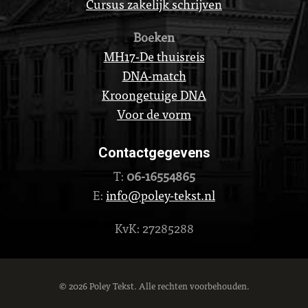
Cursus zakelijk schrijven
Boeken
MH17-De thuisreis
DNA-match
Kroongetuige DNA
Voor de vorm
Contactgegevens
T:
06-16554865
E:
info@poley-tekst.nl
KvK: 27285288
© 2026 Poley Tekst. Alle rechten voorbehouden.