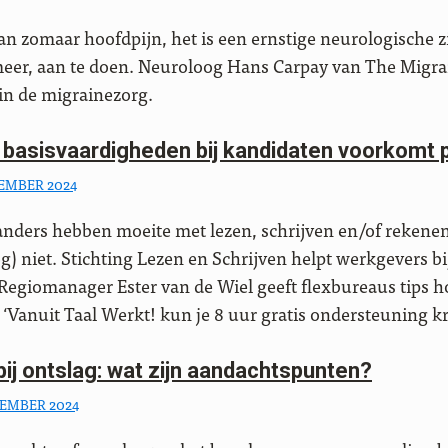
an zomaar hoofdpijn, het is een ernstige neurologische z
 meer, aan te doen. Neuroloog Hans Carpay van The Migrai
 in de migrainezorg.
 basisvaardigheden bij kandidaten voorkomt
EMBER 2024
anders hebben moeite met lezen, schrijven en/of rekenen
g) niet. Stichting Lezen en Schrijven helpt werkgevers b
 Regiomanager Ester van de Wiel geeft flexbureaus tips 
‘Vanuit Taal Werkt! kun je 8 uur gratis ondersteuning kr
ij ontslag: wat zijn aandachtspunten?
TEMBER 2024