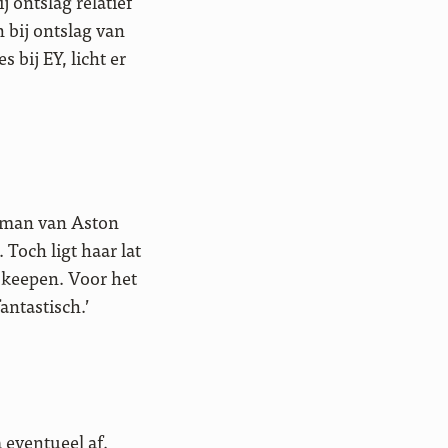
 ontslag relatief
 bij ontslag van
bij EY, licht er
elman van Aston
Toch ligt haar lat
 keepen. Voor het
antastisch.’
 eventueel af.