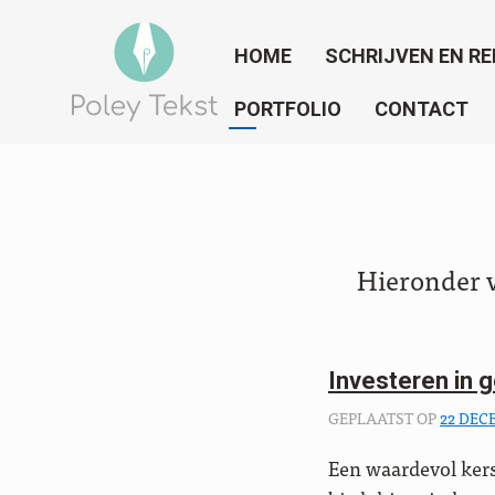
HOME
SCHRIJVEN EN RE
PORTFOLIO
CONTACT
Hieronder v
Investeren in 
GEPLAATST OP
22 DEC
Een waardevol kers