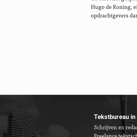
Hugo de Koning, eig
opdrachtgevers dan
Berichten
paginering
Tekstbureau in
Schrijven en reda
Freelance tekstsch