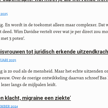
 2025
ig. En wordt in de toekomst alleen maar complexer. Dat wi
et deed. Wim Davidse vertelt over wat je per direct zou 
 met 3 poten’.
isvrouwen tot juridisch erkende uitzendkrac
RUARI 2025
 is zo oud als de mensheid. Maar het echte uitzenden on
 eeuw. Over de roerige ontwikkeling daarvan schreef Ba
 lezer langs de mijlpalen leidt.
en klacht, migraine een ziekte’
EMBER 2024