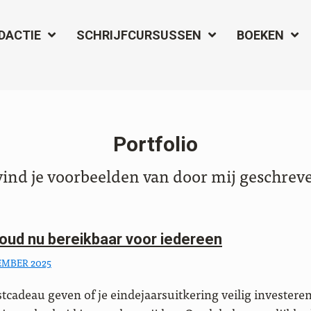
DACTIE
SCHRIJFCURSUSSEN
BOEKEN
Portfolio
ind je voorbeelden van door mij geschreve
goud nu bereikbaar voor iedereen
EMBER 2025
tcadeau geven of je eindejaarsuitkering veilig investere