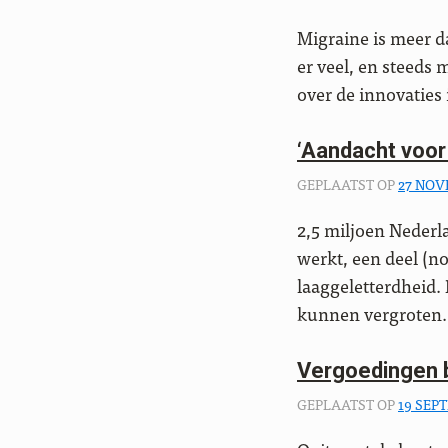
Migraine is meer d
er veel, en steeds
over de innovaties
‘Aandacht voor
GEPLAATST OP
27 NOV
2,5 miljoen Nederl
werkt, een deel (no
laaggeletterdheid.
kunnen vergroten. 
Vergoedingen b
GEPLAATST OP
19 SEP