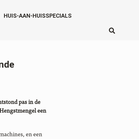
HUIS-AAN-HUISSPECIALS
ende
tstond pas in de
s Hengstmengel een
machines, en een