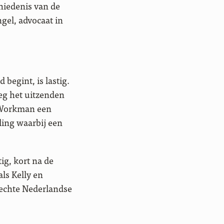
chiedenis van de
gel, advocaat in
begint, is lastig.
eg het uitzenden
l Workman een
ing waarbij een
ig, kort na de
ls Kelly en
echte Nederlandse