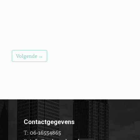
Volgende →
Contactgegevens
T:
06-16554865