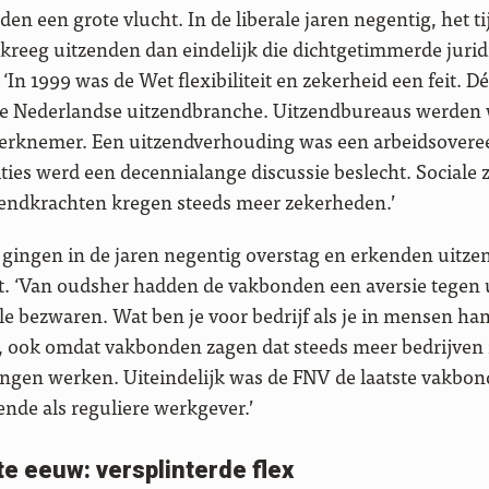
n een grote vlucht. In de liberale jaren negentig, het t
 kreeg uitzenden dan eindelijk die dichtgetimmerde jurid
 ‘In 1999 was de Wet flexibiliteit en zekerheid een feit. Dé
de Nederlandse uitzendbranche. Uitzendbureaus werden 
erknemer. Een uitzendverhouding was een arbeidsovere
ties werd een decennialange discussie beslecht. Sociale 
zendkrachten kregen steeds meer zekerheden.’
ingen in de jaren negentig overstag en erkenden uitzend
ot. ‘Van oudsher hadden de vakbonden een aversie tegen 
e bezwaren. Wat ben je voor bedrijf als je in mensen h
e, ook omdat vakbonden zagen dat steeds meer bedrijven
ngen werken. Uiteindelijk was de FNV de laatste vakbon
nde als reguliere werkgever.’
e eeuw: versplinterde flex