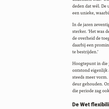
deden dat wél. De 
een unieke, waarbi
In de jaren zevent
sterker. ‘Het was 
de overheid de toe
daarbij een promin
te bestrijden.’
Hoogtepunt in die 
ontstond eigenlijk 
steeds meer vorm. 
deur gehouden. On
die periode zag ook
De Wet flexibil