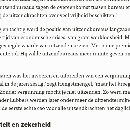
uitzendbureaus zagen de overeenkomst tussen bureau en
j de uitzendkrachten over veel vrijheid beschikten.’
ig en tachtig werd de positie van uitzendbureaus langza
de tijd van economische crises, van grote werkloosheid.
gevoegde waarde van uitzenden te zien. Met name premi
ente rol. Hij wilde uitzendbureaus meer ruimte geven o
jaren was het invoeren en uitbreiden van een vergunning
al in de jaren zestig,’ zegt Hengstmengel, ‘maar het kreeg
Zonder vergunning mocht je niet uitzenden. Zo werd mala
der Lubbers werden later onder meer de uitzendtermijne
 de eerste echte cao voor alle uitzendkrachten het daglich
iteit en zekerheid