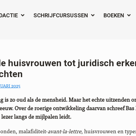
DACTIE
SCHRIJFCURSUSSEN
BOEKEN
e huisvrouwen tot juridisch erk
chten
RUARI 2025
 is zo oud als de mensheid. Maar het echte uitzenden on
 eeuw. Over de roerige ontwikkeling daarvan schreef Ba
 lezer langs de mijlpalen leidt.
onden, malafiditeit-
avant-la-lettre
, huisvrouwen en type