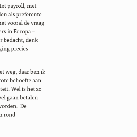
et payroll, met
en als preferente
et vooral de vraag
ers in Europa –
or bedacht, denk
ging precies
iet weg, daar ben ik
rote behoefte aan
eit. Wel is het zo
wel gaan betalen
 worden. De
en rond