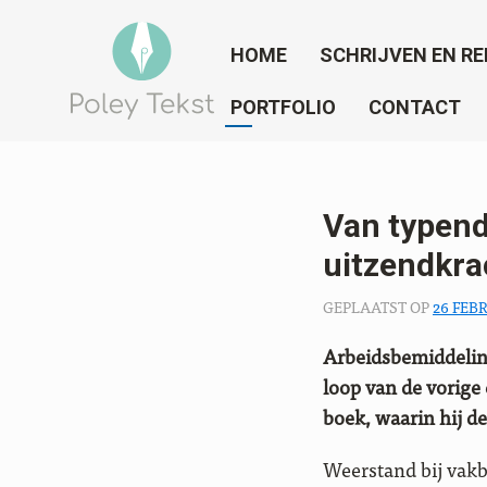
HOME
SCHRIJVEN EN RE
PORTFOLIO
CONTACT
Van typend
uitzendkra
GEPLAATST OP
26 FEB
Arbeidsbemiddeling
loop van de vorige
boek, waarin hij de
Weerstand bij vakb