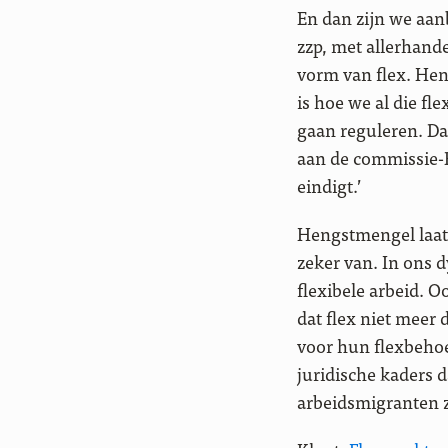
En dan zijn we aan
zzp, met allerhand
vorm van flex. Hen
is hoe we al die fl
gaan reguleren. Daa
aan de commissie-B
eindigt.’
Hengstmengel laat z
zeker van. In ons 
flexibele arbeid. O
dat flex niet meer
voor hun flexbehoe
juridische kaders 
arbeidsmigranten z