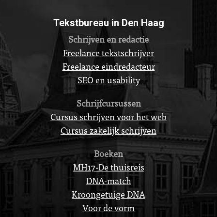
Tekstbureau in Den Haag
Schrijven en redactie
Freelance tekstschrijver
Freelance eindredacteur
SEO en usability
Schrijfcursussen
Cursus schrijven voor het web
Cursus zakelijk schrijven
Boeken
MH17-De thuisreis
DNA-match
Kroongetuige DNA
Voor de vorm