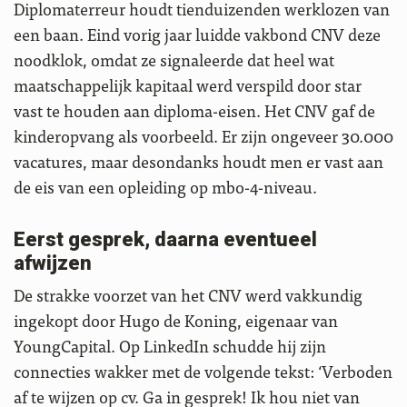
Diplomaterreur houdt tienduizenden werklozen van
een baan. Eind vorig jaar luidde vakbond CNV deze
noodklok, omdat ze signaleerde dat heel wat
maatschappelijk kapitaal werd verspild door star
vast te houden aan diploma-eisen. Het CNV gaf de
kinderopvang als voorbeeld. Er zijn ongeveer 30.000
vacatures, maar desondanks houdt men er vast aan
de eis van een opleiding op mbo-4-niveau.
Eerst gesprek, daarna eventueel
afwijzen
De strakke voorzet van het CNV werd vakkundig
ingekopt door Hugo de Koning, eigenaar van
YoungCapital. Op LinkedIn schudde hij zijn
connecties wakker met de volgende tekst: ‘Verboden
af te wijzen op cv. Ga in gesprek! Ik hou niet van