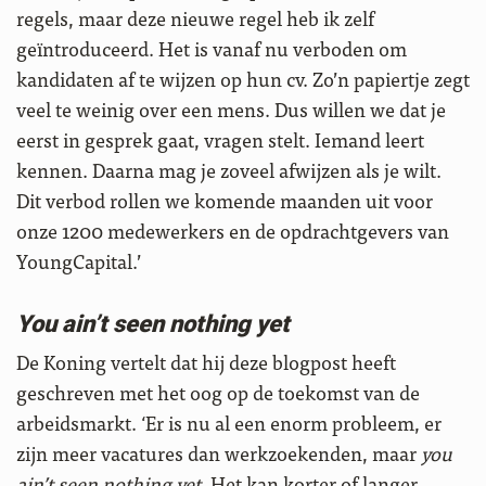
regels, maar deze nieuwe regel heb ik zelf
geïntroduceerd. Het is vanaf nu verboden om
kandidaten af te wijzen op hun cv. Zo’n papiertje zegt
veel te weinig over een mens. Dus willen we dat je
eerst in gesprek gaat, vragen stelt. Iemand leert
kennen. Daarna mag je zoveel afwijzen als je wilt.
Dit verbod rollen we komende maanden uit voor
onze 1200 medewerkers en de opdrachtgevers van
YoungCapital.’
You ain’t seen nothing yet
De Koning vertelt dat hij deze blogpost heeft
geschreven met het oog op de toekomst van de
arbeidsmarkt. ‘Er is nu al een enorm probleem, er
zijn meer vacatures dan werkzoekenden, maar
you
ain’t seen nothing yet
. Het kan korter of langer