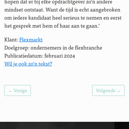
hopen dat er bij elke opdrachtgever zo’n andere
mindset ontstaat. Want de tijd is echt aangebroken
om iedere kandidaat heel serieus te nemen en eerst
het gesprek met hem of haar aan te gaan.’
Klant:
Flexmarkt
Doelgroep: ondernemers in de flexbranche
Publicatiedatum: februari 2024
Wil je ook zo’n tekst?
← Vorige
Volgende →