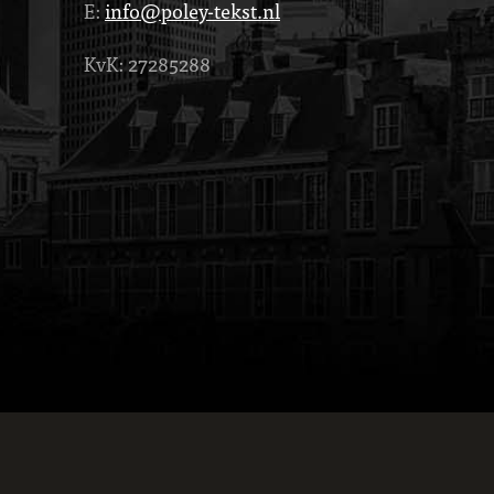
E:
info@poley-tekst.nl
KvK: 27285288