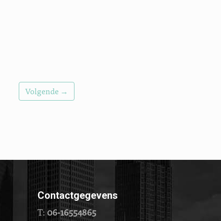
Volgende →
Contactgegevens
T:
06-16554865