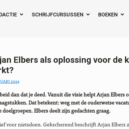
DACTIE
SCHRIJFCURSUSSEN
BOEKEN
jan Elbers als oplossing voor de 
rkt?
RUARI 2024
beid dan dat je deed. Vanuit die visie helpt Arjan Elbers 
aagstukken. Dat betekent: weg met de ouderwetse vaca
e doelgroepen. Elbers deelt zijn gedachten graag.
ief voor nietsdoen. Gekscherend beschrijft Arjan Elbers z