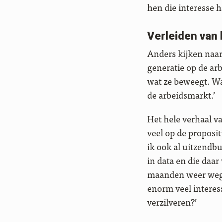
hen die interesse h
Verleiden van
Anders kijken naar 
generatie op de arb
wat ze beweegt. Wan
de arbeidsmarkt.’
Het hele verhaal va
veel op de proposit
ik ook al uitzendb
in data en die daa
maanden weer weg i
enorm veel intere
verzilveren?’