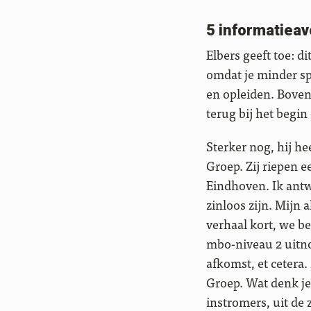
5 informatieav
Elbers geeft toe: d
omdat je minder sp
en opleiden. Boven
terug bij het begin
Sterker nog, hij h
Groep. Zij riepen e
Eindhoven. Ik antw
zinloos zijn. Mijn 
verhaal kort, we 
mbo-niveau 2 uitn
afkomst, et cetera
Groep. Wat denk je
instromers, uit de