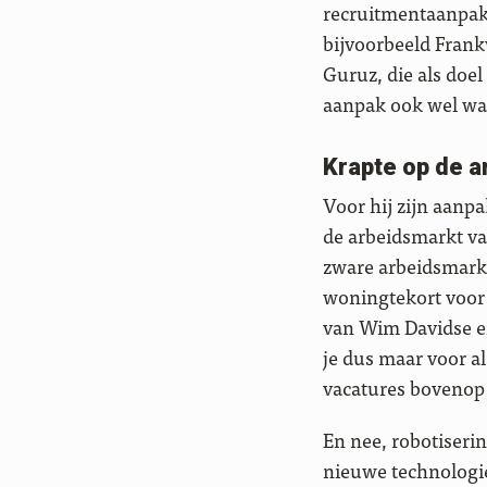
recruitmentaanpak 
bijvoorbeeld Frank
Guruz, die als doel
aanpak ook wel wat
Krapte op de ar
Voor hij zijn aanpak
de arbeidsmarkt va
zware arbeidsmarkt
woningtekort voor 
van Wim Davidse en
je dus maar voor a
vacatures bovenop
En nee, robotiseri
nieuwe technologi