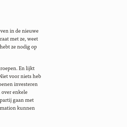
leven in de nieuwe
praat met ze, weet
 hebt ze nodig op
roepen. En lijkt
Niet voor niets heb
joenen investeren
 over enkele
partij gaan met
tomation kunnen