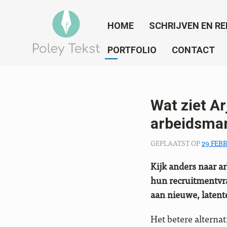
HOME
SCHRIJVEN EN RE
PORTFOLIO
CONTACT
Wat ziet Ar
arbeidsma
GEPLAATST OP
29 FEB
Kijk anders naar ar
hun recruitmentvr
aan nieuwe, latent
Het betere alternat