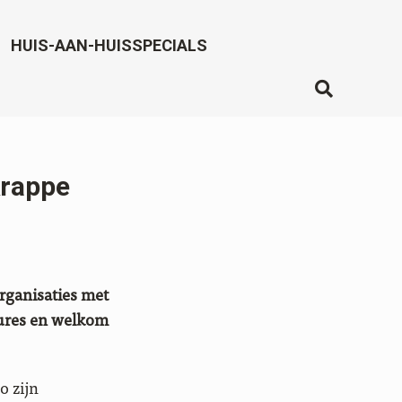
HUIS-AAN-HUISSPECIALS
krappe
organisaties met
tures en welkom
o zijn