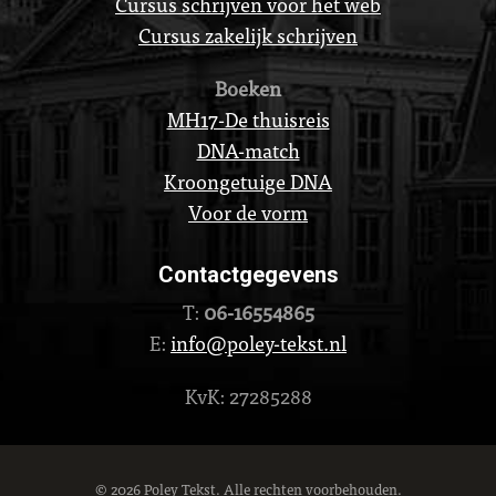
Cursus schrijven voor het web
Cursus zakelijk schrijven
Boeken
MH17-De thuisreis
DNA-match
Kroongetuige DNA
Voor de vorm
Contactgegevens
T:
06-16554865
E:
info@poley-tekst.nl
KvK: 27285288
© 2026 Poley Tekst. Alle rechten voorbehouden.