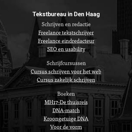
Tekstbureau in Den Haag
Schrijven en redactie
Freelance tekstschrijver
Freelance eindredacteur
SEO en usability
Schrijfcursussen
Cursus schrijven voor het web
Cursus zakelijk schrijven
Boeken
MH17-De thuisreis
DNA-match
Kroongetuige DNA
Voor de vorm