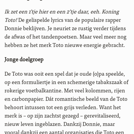
Ik zet een 1’tje hier en een 2’tje daar, eeh. Koning
Toto!
De gelispelde lyrics van de populaire rapper
Donnie beklijven. Je neuriet ze rustig verder tijdens
de afwas of het tandenpoetsen. Maar veel meer nog
hebben ze het merk Toto nieuwe energie gebracht.
Jonge doelgroep
De Toto was ooit een spel dat je oude (o)pa speelde,
op een formuliertje in een schemerige tabakszaak of
rokerige voetbalkantine. Met veel kolommen, rijen
en carbonpapier. Dát romantische beeld van de Toto
behoort intussen tot een grijs verleden. Want het
merk is – op zijn zachtst gezegd – gerevitaliseerd,
nieuw leven ingeblazen. Dankzij Donnie, maar
vooral dankzij een aantal organisaties die Toto een