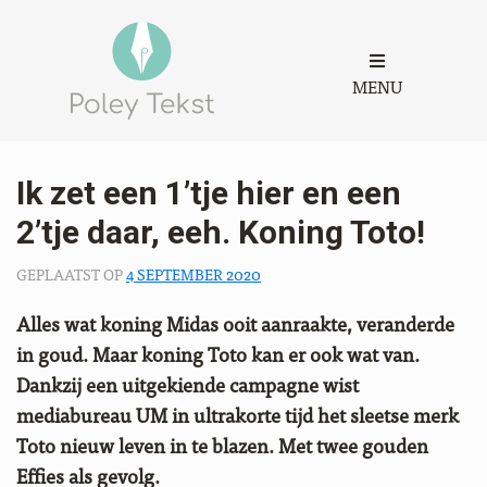
MENU
Ik zet een 1’tje hier en een
2’tje daar, eeh. Koning Toto!
GEPLAATST OP
4 SEPTEMBER 2020
Alles wat koning Midas ooit aanraakte, veranderde
in goud. Maar koning Toto kan er ook wat van.
Dankzij een uitgekiende campagne wist
mediabureau UM in ultrakorte tijd het sleetse merk
Toto nieuw leven in te blazen. Met twee gouden
Effies als gevolg.