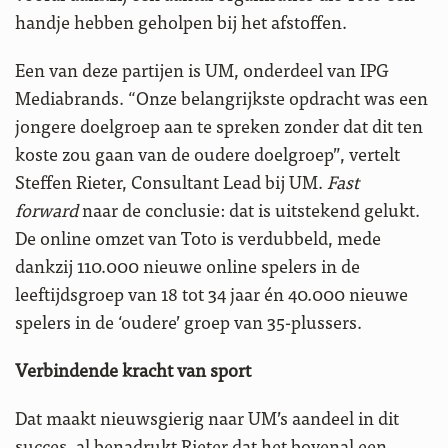
handje hebben geholpen bij het afstoffen.
Een van deze partijen is UM, onderdeel van IPG
Mediabrands. “Onze belangrijkste opdracht was een
jongere doelgroep aan te spreken zonder dat dit ten
koste zou gaan van de oudere doelgroep”, vertelt
Steffen Rieter, Consultant Lead bij UM.
Fast
forward
naar de conclusie: dat is uitstekend gelukt.
De online omzet van Toto is verdubbeld, mede
dankzij 110.000 nieuwe online spelers in de
leeftijdsgroep van 18 tot 34 jaar én 40.000 nieuwe
spelers in de ‘oudere’ groep van 35-plussers.
Verbindende kracht van sport
Dat maakt nieuwsgierig naar UM’s aandeel in dit
succes, al benadrukt Rieter dat het bovenal een