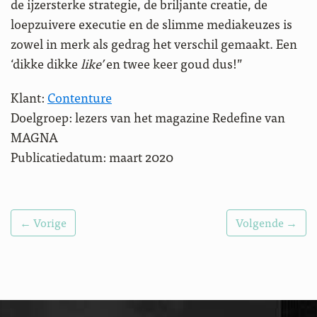
de ijzersterke strategie, de briljante creatie, de
loepzuivere executie en de slimme mediakeuzes is
zowel in merk als gedrag het verschil gemaakt. Een
‘dikke dikke
like’
en twee keer goud dus!”
Klant:
Contenture
Doelgroep: lezers van het magazine Redefine van
MAGNA
Publicatiedatum: maart 2020
← Vorige
Volgende →