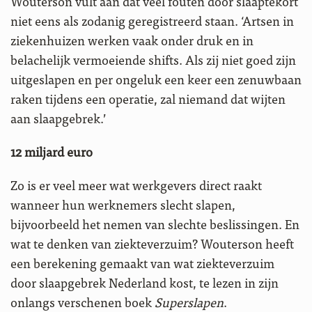
Wouterson vult aan dat veel fouten door slaaptekort
niet eens als zodanig geregistreerd staan. ‘Artsen in
ziekenhuizen werken vaak onder druk en in
belachelijk vermoeiende shifts. Als zij niet goed zijn
uitgeslapen en per ongeluk een keer een zenuwbaan
raken tijdens een operatie, zal niemand dat wijten
aan slaapgebrek.’
12 miljard euro
Zo is er veel meer wat werkgevers direct raakt
wanneer hun werknemers slecht slapen,
bijvoorbeeld het nemen van slechte beslissingen. En
wat te denken van ziekteverzuim? Wouterson heeft
een berekening gemaakt van wat ziekteverzuim
door slaapgebrek Nederland kost, te lezen in zijn
onlangs verschenen boek
Superslapen
.