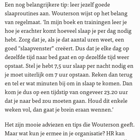
Een nog belangrijkere tip: leer jezelf goede
slaaproutines aan. Wouterson wijst op het belang
van regelmaat. ‘In mijn boek en trainingen leer je
hoe je erachter komt hoeveel slaap je per dag nodig
hebt. Zorg dat je, als je dat aantal uren weet, een
goed “slaapvenster” creëert. Dus dat je elke dag op
dezelfde tijd naar bed gaat en op dezelfde tijd weer
opstaat. Stel je hebt 7,5 uur slaap per nacht nodig en
je moet uiterlijk om 7 uur opstaan. Reken dan terug
en tel er wat minuten bij om in slaap te komen. Dan
kom je dus op een tijdstip van ongeveer 23.20 uur
dat je naar bed zou moeten gaan. Houd dit enkele
weken vol, dan gaat je brein eraan wennen.’
Het zijn mooie adviezen en tips die Wouterson geeft.
Maar wat kun je ermee in je organisatie? HR kan