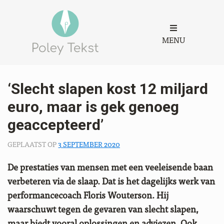
MENU
‘Slecht slapen kost 12 miljard
euro, maar is gek genoeg
geaccepteerd’
GEPLAATST OP
3 SEPTEMBER 2020
De prestaties van mensen met een veeleisende baan
verbeteren via de slaap. Dat is het dagelijks werk van
performancecoach Floris Wouterson. Hij
waarschuwt tegen de gevaren van slecht slapen,
maar biedt vooral oplossingen en adviezen. Ook