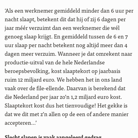
‘Als een werknemer gemiddeld minder dan 6 uur per
nacht slaapt, betekent dit dat hij of zij 6 dagen per
jaar méér verzuimt dan een werknemer die wél
genoeg slaap krijgt. En gemiddeld tussen de 6 en 7
uur slaap per nacht betekent nog altijd meer dan 4
dagen meer verzuim. Wanneer je dat omrekent naar
productie-uitval van de hele Nederlandse
beroepsbevolking, kost slaaptekort op jaarbasis
ruim 12 miljard euro. We hebben het in ons land
vaak over de file-ellende. Daarvan is berekend dat
die Nederland per jaar zo’n 1,2 miljard euro kost.
Slaaptekort kost dus het tienvoudige! Het gekke is
dat we dit met z’n allen op de een of andere manier
accepteren…’
Slecht slapen is vaak aangeleerd gedrag