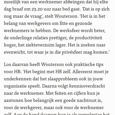
moeilijk van een werknemer afdwingen dat hij elke
dag braaf om 23.20 uur naar bed gaat. ‘Dat is op zich
nog maar de vraag’, stelt Wouterson. ‘Het is in het
belang van werkgevers om fitte en gezonde
werknemers te hebben. De werksfeer wordt beter,
de onderlinge relaties prettiger, de productiviteit
hoger, het ziekteverzuim lager. Het is zoeken naar
evenwicht, tot waar je in die privésfeer mag komen.’
Los daarvan heeft Wouterson ook praktische tips
voor HR. ‘Het begint met HR zelf. Allereerst moet je
onderkennen dat het slaapprobleem ook in jouw
organisatie speelt. Daarna volgt kennisoverdracht
naar de werknemer. Met feiten en cijfers kun je
aantonen hoe belangrijk een goede nachtrust is,
voor de werkgever, maar ook voor de werknemer
zelf. Aan de hand daarvan kun je als vervolgstap het