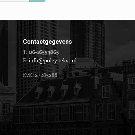
Contactgegevens
T:
06-16554865
E:
info@poley-tekst.nl
KvK: 27285288