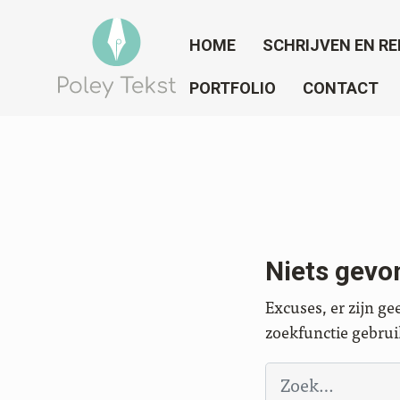
HOME
SCHRIJVEN EN RE
PORTFOLIO
CONTACT
Niets gev
Excuses, er zijn g
zoekfunctie gebrui
Zoeken