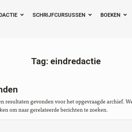
DACTIE
SCHRIJFCURSUSSEN
BOEKEN
Tag:
eindredactie
onden
een resultaten gevonden voor het opgevraagde archief. Wel
ken om naar gerelateerde berichten te zoeken.